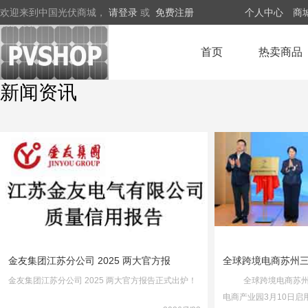
欢迎来到中国光伏商城，
请登录
或
免费注册
个人中心
商
首页
热卖商品
新闻资讯
金友集团江苏分公司 2025 两大官方报
全球跨境电商苏州
金友集团江苏分公司 2025 两大官方报告正式出炉！
全球跨境电商苏州三
电商产业园3月10日启