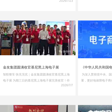
2026/7/23
金友集团圆满收官慕尼黑上海电子展
《中华人民共和国
智联整车 快充无忧｜金友集团圆满收官慕尼黑上海
为深入贯彻党中央、国
电子展 为期三日的慕尼黑上海电子展完美收官！作
署，更好地保障电子商
2026/7/7