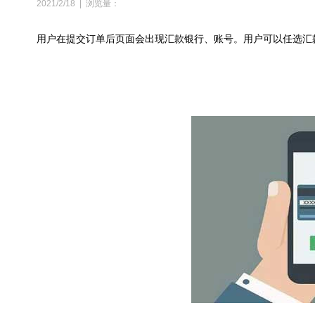
2021/2/18
|
浏览量：
用户在提交订单后页面
会出现汇款银行、账号。用户可以任选汇