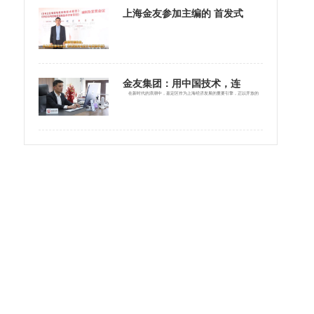
上海金友参加主编的 首发式
金友集团：用中国技术，连
在新时代的浪潮中，嘉定区作为上海经济发展的重要引擎，正以开放的