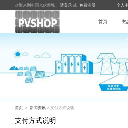
欢迎来到中国光伏商城，
请登录
或
免费注册
个人
首页
热
首页
>
新闻资讯
> 支付方式说明
支付方式说明